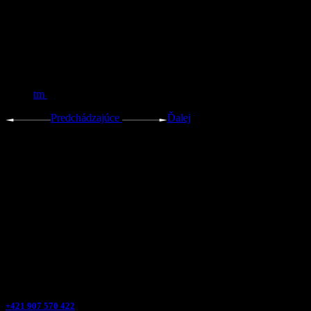
tm
Predchádzajúce
Ďalej
Kontakt
+421 907 570 422