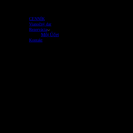
CENNÍK
Vianočný dar
Rezervácia
Môj Účet
Kontakt