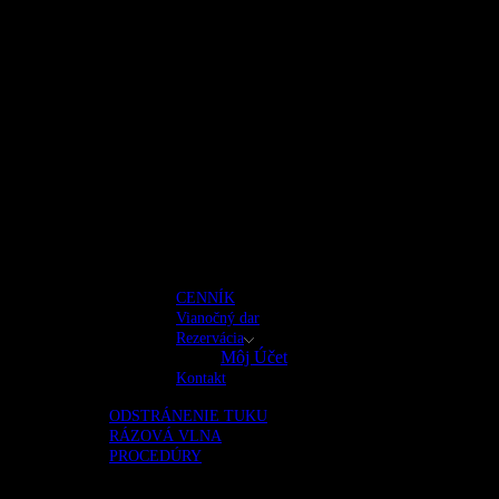
CENNÍK
Vianočný dar
Rezervácia
Môj Účet
Kontakt
ODSTRÁNENIE TUKU
RÁZOVÁ VLNA
PROCEDÚRY